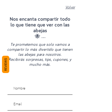
Volver
Nos encanta compartir todo
lo que tiene que ver con las
abejas
🐝 ...
Te prometemos que solo vamos a
compartir lo más divertido que tienen
las abejas para nosotros.
Recibirás sorpresas, tips, cupones, y
REVIEWS
mucho más.
Suscríbete a nuestro sitio