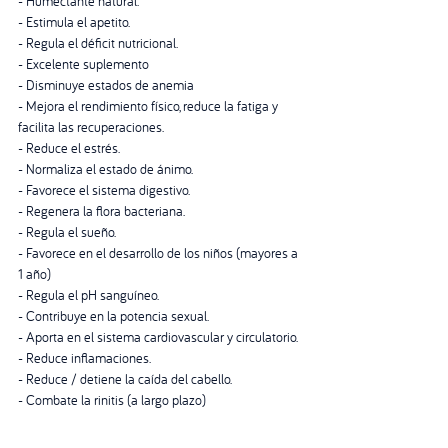
- Humectante natural.
- Estimula el apetito.
- Regula el déficit nutricional.
- Excelente suplemento
- Disminuye estados de anemia
- Mejora el rendimiento físico, reduce la fatiga y 
facilita las recuperaciones.
- Reduce el estrés.
- Normaliza el estado de ánimo.
- Favorece el sistema digestivo.
- Regenera la flora bacteriana.
- Regula el sueño.
- Favorece en el desarrollo de los niños (mayores a 
1 año)
- Regula el pH sanguíneo.
- Contribuye en la potencia sexual.
- Aporta en el sistema cardiovascular y circulatorio.
- Reduce inflamaciones.
- Reduce / detiene la caída del cabello.
- Combate la rinitis (a largo plazo)