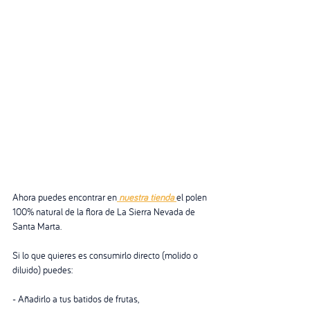
Ahora puedes encontrar en
 nuestra tienda 
el polen 
100% natural de la flora de La Sierra Nevada de 
Santa Marta.
Si lo que quieres es consumirlo directo (molido o 
diluido) puedes:
- Añadirlo a tus batidos de frutas,