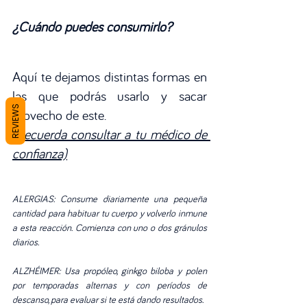
¿Cuándo puedes consumirlo?
Aquí te dejamos distintas formas en 
las que podrás usarlo y sacar 
REVIEWS
provecho de este.
(Recuerda consultar a tu médico de 
confianza)
ALERGIAS: Consume diariamente una pequeña 
cantidad para habituar tu cuerpo y volverlo inmune 
a esta reacción. Comienza con uno o dos gránulos 
diarios. 
ALZHÉIMER: Usa propóleo, ginkgo biloba y polen 
por temporadas alternas y con períodos de 
descanso, para evaluar si te está dando resultados.