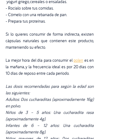
 yogurt griego, cereales o ensaladas.
- Rocíalo sobre tus comidas.
- Cómelo con una rebanada de pan.
- Prepara tus proteínas.
Si lo quieres consumir de forma indirecta, existen 
cápsulas naturales que contienen este producto, 
manteniendo su efecto.
La mejor hora del día para consumir el 
polen
 es en 
la mañana, y la frecuencia ideal es por 20 días con 
10 días de reposo entre cada período.
Las dosis recomendadas para según la edad son 
las siguientes:
Adultos: Dos cucharaditas (aproximadamente 16g) 
en polvo.
Niños de 3 – 5 años: Una cucharadita rasa 
(aproximadamente 4g).
Infantes de 6 – 12 años: Una cucharadita 
(aproximadamente 8g).
Niños mayores de 12 años: Dos cucharaditas 