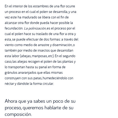
En el interior de los estambres de una flor ocurre 
un proceso en el cual el polen se desarrolla, y una 
vez este ha madurado se libera con el fin de 
alcanzar otra flor donde pueda hacer posible la 
fecundación. 
La polinización
, es el proceso por el 
cual el polen hace su traslado de una flor a otra y 
esta, se puede efectuar de dos formas: a través del 
viento como medio de arrastre y diseminación, o 
también por medio de insectos que desarrollan 
esta labor (abejas, mariposas, etc). En el segundo 
caso, las abejas recogen el polen de las plantas y 
lo transportan hasta su panal en forma de 
gránulos anaranjados que ellas mismas 
construyen con sus patas, humedeciéndolo con 
néctar y dándole la forma circular.
Ahora que ya sabes un poco de su 
proceso, queremos hablarte de su 
composición. 