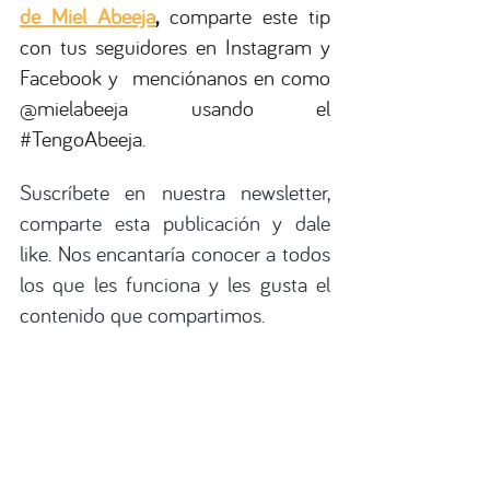
de Miel Abeeja
, 
comparte este tip 
con tus seguidores en Instagram y 
Facebook y  menciónanos en como 
@mielabeeja
 usando el 
#TengoAbeeja
.
Suscríbete en nuestra newsletter, 
comparte esta publicación y dale 
like. Nos encantaría conocer a todos 
los que les funciona y les gusta el 
contenido que compartimos.
En Miel Abeeja estamos 
constantemente compartiendo 
nuestras recetas, consejos y todo lo 