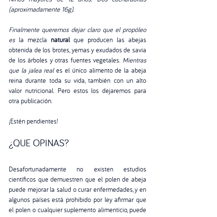
(aproximadamente 16g).
Finalmente queremos dejar claro que el propóleo 
es 
la mezcla 
natural
 que producen las abejas 
obtenida de los brotes, yemas y exudados de savia 
de los árboles y otras fuentes vegetales. 
Mientras 
que la jalea real 
es el único alimento de la abeja 
reina durante toda su vida, también con un alto 
valor nutricional. Pero estos los dejaremos para 
otra publicación. 
¡Estén pendientes!
¿QUE OPINAS?
Desafortunadamente no existen estudios 
científicos que demuestren que el polen de abeja 
puede mejorar la salud o curar enfermedades, y en 
algunos países está prohibido por ley afirmar que 
el polen o cualquier suplemento alimenticio, puede 