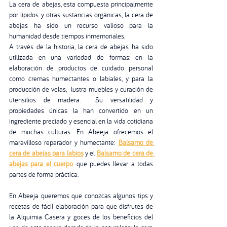
La cera de abejas, esta compuesta principalmente 
por lípidos y otras sustancias orgánicas, la cera de 
abejas ha sido un recurso valioso para la 
humanidad desde tiempos inmemoriales.
A través de la historia, la cera de abejas ha sido 
utilizada en una variedad de formas: en la 
elaboración de productos de cuidado personal 
como cremas humectantes o labiales, y para la 
producción de velas,  lustra muebles y curación de 
utensilios de madera.  Su versatilidad y 
propiedades únicas la han convertido en un 
ingrediente preciado y esencial en la vida cotidiana 
de muchas culturas. En Abeeja ofrecemos el 
maravilloso reparador y humectante:
Balsamo de 
cera de abejas para labios
 y el 
Balsamo de cera de 
abejas para el cuerpo
 que puedes llevar a todas 
partes de forma práctica. 
En Abeeja queremos que conozcas algunos tips y 
recetas de fácil elaboración para que disfrutes de 
la Alquimia Casera y goces de los beneficios del 