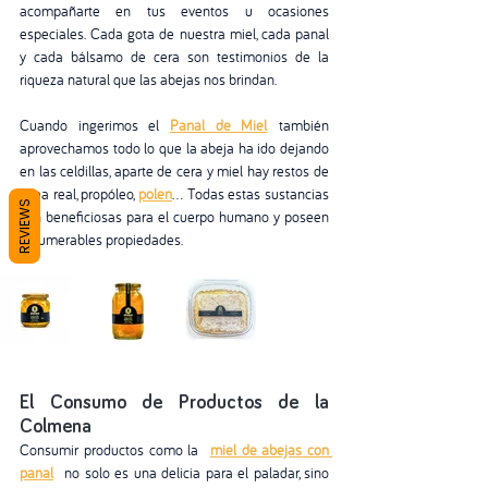
acompañarte en tus eventos u ocasiones 
especiales. Cada gota de nuestra miel, cada panal 
y cada bálsamo de cera son testimonios de la 
riqueza natural que las abejas nos brindan.
Cuando ingerimos el 
Panal de Miel
 también 
aprovechamos todo lo que la abeja ha ido dejando 
en las celdillas, aparte de cera y miel hay restos de 
jalea real, propóleo, 
polen
… Todas estas sustancias 
REVIEWS
son beneficiosas para el cuerpo humano y poseen 
innumerables propiedades.
El Consumo de Productos de la 
Colmena
Consumir productos como la  
miel de abejas con 
panal
  no solo es una delicia para el paladar, sino 