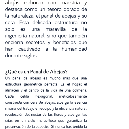
abejas elaboran con maestría y 
destaca como un tesoro dorado de 
la naturaleza: el panal de abejas y su 
cera. Esta delicada estructura no 
solo es una maravilla de la 
ingeniería natural, sino que también 
encierra secretos y beneficios que 
han cautivado a la humanidad 
durante siglos.
¿Qué es un Panal de Abejas?
Un panal de abejas es mucho más que una 
estructura geométrica perfecta. Es el hogar, el 
almacén y el centro de la vida de una colmena. 
Cada celda hexagonal, meticulosamente 
construida con cera de abejas, alberga la esencia 
misma del trabajo en equipo y la eficiencia natural: 
recolección del nectar de las flores y albergar las 
crias en un ciclo maravilloso que garantiza la 
preservación de la especie.  Si nunca has tenido la 