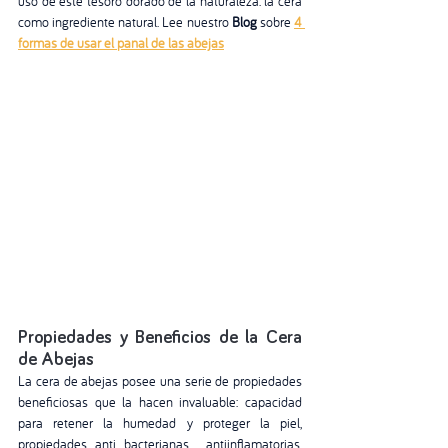
uso de este tesoro dorado de la naturaleza: la cera 
como ingrediente natural. Lee nuestro
 Blog
 sobre 
4 
formas de usar el panal de las abejas
Propiedades y Beneficios de la Cera 
de Abejas
La cera de abejas posee una serie de propiedades 
beneficiosas que la hacen invaluable: capacidad 
para retener la humedad y proteger la piel, 
propiedades anti bacterianas,  antiinflamatorias, 