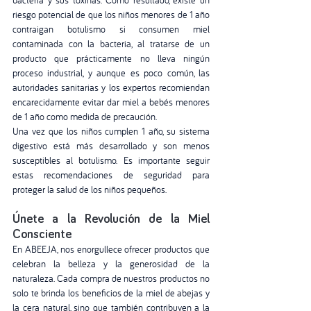
riesgo potencial de que los niños menores de 1 año 
contraigan botulismo si consumen miel 
contaminada con la bacteria, al tratarse de un 
producto que prácticamente no lleva ningún 
proceso industrial, y aunque es poco común, las 
autoridades sanitarias y los expertos recomiendan 
encarecidamente evitar dar miel a bebés menores 
de 1 año como medida de precaución. 
Una vez que los niños cumplen 1 año, su sistema 
digestivo está más desarrollado y son menos 
susceptibles al botulismo. Es importante seguir 
estas recomendaciones de seguridad para 
proteger la salud de los niños pequeños.
Únete a la Revolución de la Miel 
Consciente
En ABEEJA, nos enorgullece ofrecer productos que 
celebran la belleza y la generosidad de la 
naturaleza. Cada compra de nuestros productos no 
solo te brinda los beneficios de la miel de abejas y 
la cera natural, sino que también contribuyen a la 