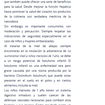
que también puede ofrecer una serie de beneficios 
para la salud. Desde mejorar la función hepática 
hasta promover la salud del corazón, los productos 
de la colmena son verdadera medicina de la 
naturaleza.
Sin embargo, es importante consumirlos con 
moderación y precaución. Siempre respetar las 
indicaciones de seguridad, especialmente en el 
caso de niños y mujeres embarazadas. 
Al tratarse de la miel de abejas siempre 
encontrarás en la rotulación la advertencia de 
no 
suministrar miel a niños menores de 1 año
,  se debe 
a un riesgo potencial de botulismo infantil. El 
botulismo infantil es una enfermedad rara pero 
grave causada por una toxina producida por la 
bacteria Clostridium botulinum, que puede estar 
presente en el suelo, en el polvo y en ciertos 
alimentos, incluida la miel.
Los niños menores de 1 año tienen un sistema 
digestivo inmaduro y suelen carecer de las 
defensas naturales necesarias para combatir esta 
bacteria y sus toxinas. Como resultado, existe un 