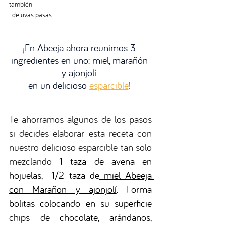
también
  de uvas pasas.
¡En Abeeja ahora reunimos 3 
ingredientes en uno: miel, marañón 
y ajonjolí 
en un delicioso 
esparcible
! 
Te ahorramos algunos de los pasos 
si decides elaborar esta receta con 
nuestro delicioso esparcible tan solo 
mezclando
 1 taza de avena en 
hojuelas,  1/2 taza de
 miel Abeeja 
con Marañon y ajonjolí
. Forma 
bolitas colocando en su superficie 
chips de chocolate, arándanos, 