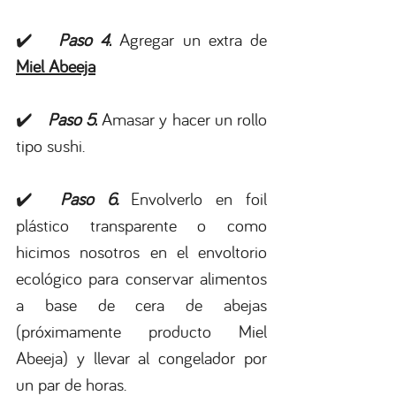
✔️  
 Paso 4.
 Agregar un extra de 
Miel Abeeja
✔️  
 Paso 5.
 Amasar y hacer un rollo 
tipo sushi.
✔️  
Paso 6. 
Envolverlo en foil 
plástico transparente o como 
hicimos nosotros en el envoltorio 
ecológico para conservar alimentos 
a base de cera de abejas 
(próximamente producto Miel 
Abeeja) y llevar al congelador por 
un par de horas.