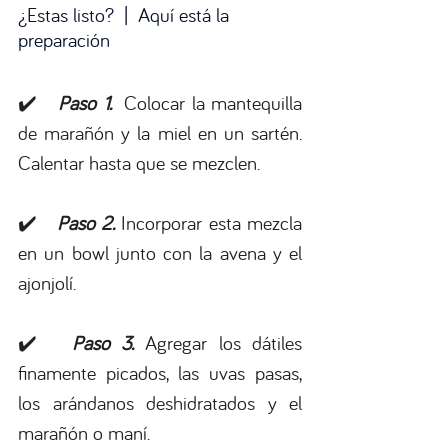
¿Estas listo?  |  Aquí está la 
preparación
✔️   
Paso 1.  
Colocar la mantequilla 
de marañón y la miel en un sartén. 
Calentar hasta que se mezclen. 
✔️  
 Paso 2. 
Incorporar esta mezcla 
en un bowl junto con la avena y el 
ajonjolí.
✔️  
 Paso 3. 
Agregar los dátiles 
finamente picados, las uvas pasas, 
los arándanos deshidratados y el 
marañón o maní.