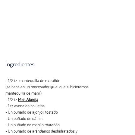
Ingredientes
- 1/2 tz  mantequilla de marañón 
(se hace en un procesador igual que si hiciéremos 
mantequilla de maní.)
- 1/2 tz 
Miel Abeeja
- 1 tz avena en hojuelas
- Un puñado de ajonjolí tostado
- Un puñado de dátiles
- Un puñado de maní o marañón
- Un puñado de arándanos deshidratados y 