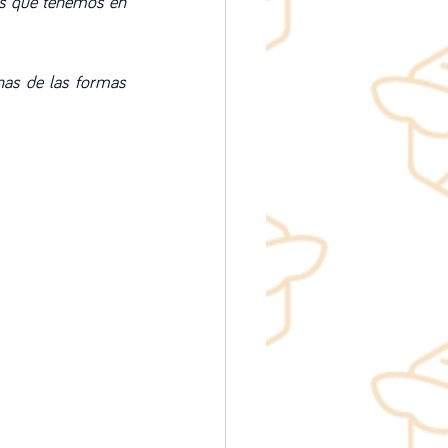
s que tenemos en 
nas de las formas 