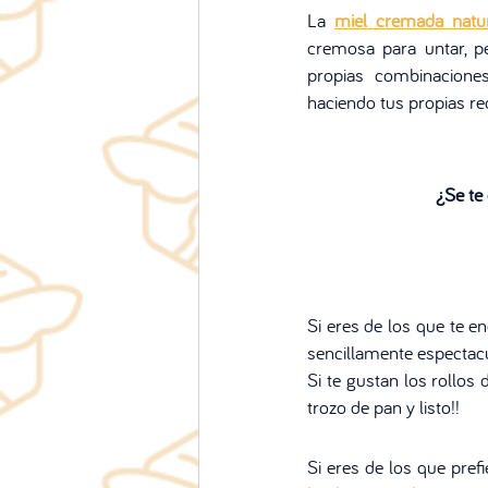
La 
miel cremada natu
cremosa para untar, p
propias combinaciones
haciendo tus propias rec
¿Se te
Si eres de los que te e
sencillamente espectacul
Si te gustan los rollos
trozo de pan y listo!!
Si eres de los que pre