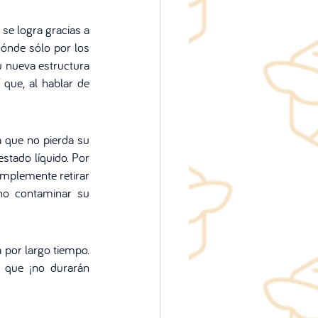
se logra gracias a 
ónde sólo por los 
 nueva estructura 
que, al hablar de 
 que no pierda su 
tado líquido. Por 
mplemente retirar 
 no contaminar su 
 por largo tiempo. 
 que ¡no durarán 