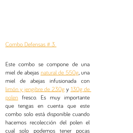
Combo Defensas # 3 
Este combo se compone de una 
miel de abejas 
natural de 550g
, una 
miel de abejas infusionada con 
limón y jengibre de 230g
 y 
130g de 
polen
 fresco. Es muy importante 
que tengas en cuenta que este 
combo solo está disponible cuando 
hacemos recolección del 
polen 
el 
cual solo podemos tener pocas 