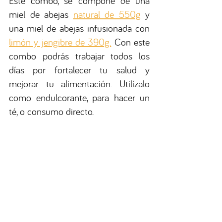
Este combo, se compone de una 
miel de abejas 
natural de 550g
 y 
una miel de abejas infusionada con 
limón y jengibre de 390g.
 Con este 
combo podrás trabajar todos los 
días por fortalecer tu salud y 
mejorar tu alimentación. Utilízalo 
como endulcorante, para hacer un 
té, o consumo directo.