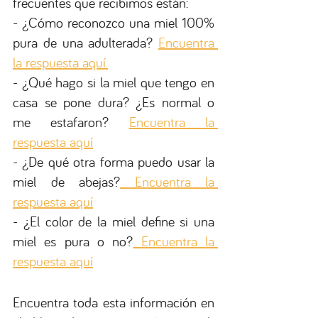
frecuentes que recibimos están:
-
¿Cómo reconozco una miel 100% 
pura de una adulterada?
Encuentra 
la respuesta aquí.
-
¿Qué hago si la miel que tengo en 
casa se pone dura? ¿Es normal o 
me estafaron? 
Encuentra la 
respuesta aquí
-
¿De qué otra forma puedo usar la 
miel de abejas?
 Encuentra la 
respuesta aquí
-
¿El color de la miel define si una 
miel es pura o no?
 Encuentra la 
respuesta aquí
Encuentra toda esta información en 