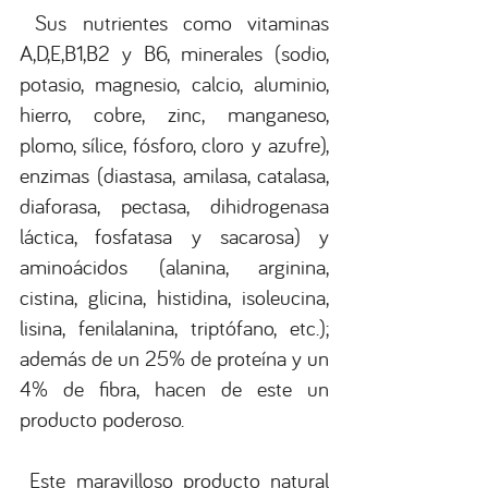
Sus nutrientes como vitaminas 
A,D,E,B1,B2 y B6, minerales (sodio, 
potasio, magnesio, calcio, aluminio, 
hierro, cobre, zinc, manganeso, 
plomo, sílice, fósforo, cloro y azufre), 
enzimas (diastasa, amilasa, catalasa, 
diaforasa, pectasa, dihidrogenasa 
láctica, fosfatasa y sacarosa) y 
aminoácidos (alanina, arginina, 
cistina, glicina, histidina, isoleucina, 
lisina, fenilalanina, triptófano, etc.); 
además de un 25% de proteína y un 
4% de fibra, hacen de este un 
producto poderoso.
Este maravilloso producto natural 